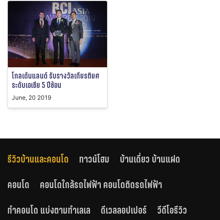
โกลเด้นแลนด์ รับรางวัลเกียรติยศ
ระดับเอเชีย 5 ปีซ้อน
June, 20 2019
รีวิวบ้านและคอนโด
ทาวน์โฮม
บ้านเดี่ยว บ้านแฝด
คอนโด
คอนโดใกล้รถไฟฟ้า คอนโดติดรถไฟฟ้า
ทำคอนโด แบ่งตามทำเลเล
ดีเวลลอปเปอร์
วีดีโอรีวิว