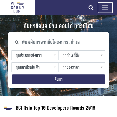
search
ค้นหาข้อมูล บ้าน คอนโด ทาวน์โฮม
พิมพ์ค้นหาจากชื่อโครงการ, ทำเล
ทุกประเภทอสังหาฯ
ทุกทำเลที่ตั้ง
ทุกประเภทอสังหาฯ
ทุกทำเลที่ตั้ง
sproperty
slocation
ทุกสถานีรถไฟฟ้า
ทุกช่วงราคา
ทุกสถานีรถไฟฟ้า
ทุกช่วงราคา
strain-station
sprice
ค้นหา
BCI Asia Top 10 Developers Awards 2019