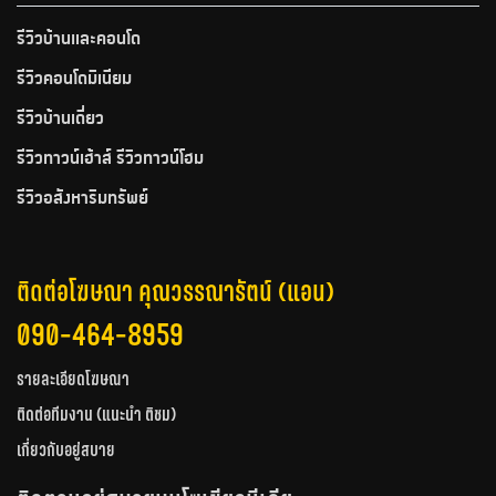
รีวิวบ้านและคอนโด
รีวิวคอนโดมิเนียม
รีวิวบ้านเดี่ยว
รีวิวทาวน์เฮ้าส์ รีวิวทาวน์โฮม
รีวิวอสังหาริมทรัพย์
ติดต่อโฆษณา คุณวรรณารัตน์ (แอน)
090-464-8959
รายละเอียดโฆษณา
ติดต่อทีมงาน (แนะนำ ติชม)
เกี่ยวกับอยู่สบาย