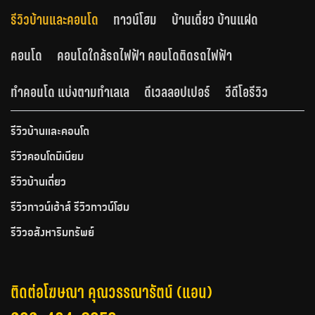
รีวิวบ้านและคอนโด
ทาวน์โฮม
บ้านเดี่ยว บ้านแฝด
คอนโด
คอนโดใกล้รถไฟฟ้า คอนโดติดรถไฟฟ้า
ทำคอนโด แบ่งตามทำเลเล
ดีเวลลอปเปอร์
วีดีโอรีวิว
รีวิวบ้านและคอนโด
รีวิวคอนโดมิเนียม
รีวิวบ้านเดี่ยว
รีวิวทาวน์เฮ้าส์ รีวิวทาวน์โฮม
รีวิวอสังหาริมทรัพย์
ติดต่อโฆษณา คุณวรรณารัตน์ (แอน)