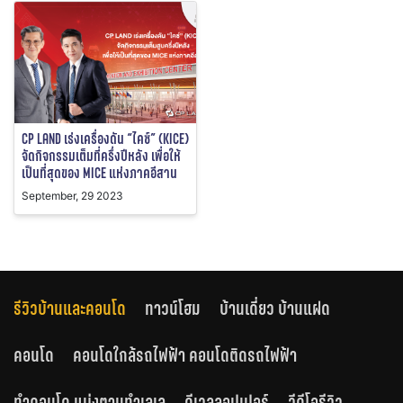
CP LAND เร่งเครื่องดัน “ไคซ์” (KICE)
จัดกิจกรรมเต็มที่ครึ่งปีหลัง เพื่อให้
เป็นที่สุดของ MICE แห่งภาคอีสาน
September, 29 2023
รีวิวบ้านและคอนโด
ทาวน์โฮม
บ้านเดี่ยว บ้านแฝด
คอนโด
คอนโดใกล้รถไฟฟ้า คอนโดติดรถไฟฟ้า
ทำคอนโด แบ่งตามทำเลเล
ดีเวลลอปเปอร์
วีดีโอรีวิว