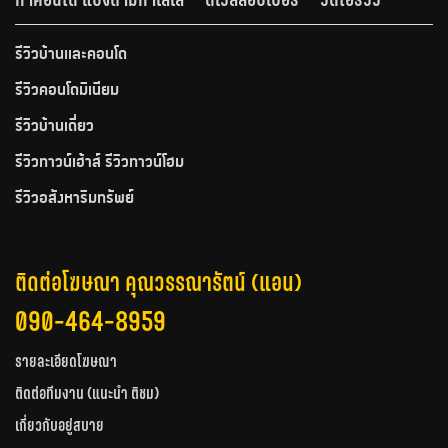
รีวิวบ้านและคอนโด
รีวิวคอนโดมิเนียม
รีวิวบ้านเดี่ยว
รีวิวทาวน์เฮ้าส์ รีวิวทาวน์โฮม
รีวิวอสังหาริมทรัพย์
ติดต่อโฆษณา คุณวรรณารัตน์ (แอน)
090-464-8959
รายละเอียดโฆษณา
ติดต่อทีมงาน (แนะนำ ติชม)
เกี่ยวกับอยู่สบาย