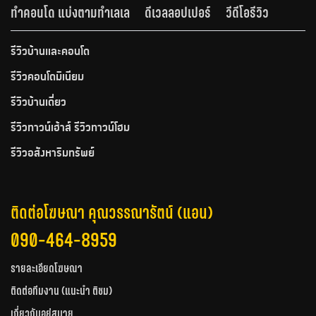
ทำคอนโด แบ่งตามทำเลเล
ดีเวลลอปเปอร์
วีดีโอรีวิว
รีวิวบ้านและคอนโด
รีวิวคอนโดมิเนียม
รีวิวบ้านเดี่ยว
รีวิวทาวน์เฮ้าส์ รีวิวทาวน์โฮม
รีวิวอสังหาริมทรัพย์
ติดต่อโฆษณา คุณวรรณารัตน์ (แอน)
090-464-8959
รายละเอียดโฆษณา
ติดต่อทีมงาน (แนะนำ ติชม)
เกี่ยวกับอยู่สบาย