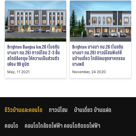
Brighton Bangna km.26 (ไบรตัน
Brighton บางนา กม.26 (ไบรตัน
บางนา กม.26) ทาวน์โฮม 2-3 ชั้น
บางนา กม.26) ทาวน์โฮมฟังก์ชั่
สไตล์อังกฤษ ให้ความเป็นส่วนตัว
นบ้านเดี่ยว ใกล้นิคมอุตสาหกรรม
เพียง 99 ยูนิต
บางพลี
May, 11 2021
November, 24 2020
รีวิวบ้านและคอนโด
ทาวน์โฮม
บ้านเดี่ยว บ้านแฝด
คอนโด
คอนโดใกล้รถไฟฟ้า คอนโดติดรถไฟฟ้า