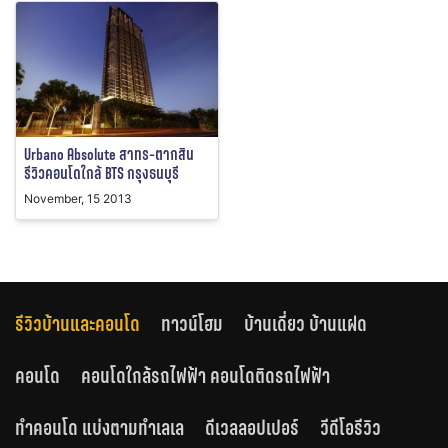
Urbano Absolute สาทร-ตากสิน
รีวิวคอนโดใกล้ BTS กรุงธนบุรี
November, 15 2013
รีวิวบ้านและคอนโด
ทาวน์โฮม
บ้านเดี่ยว บ้านแฝด
คอนโด
คอนโดใกล้รถไฟฟ้า คอนโดติดรถไฟฟ้า
ทำคอนโด แบ่งตามทำเลเล
ดีเวลลอปเปอร์
วีดีโอรีวิว