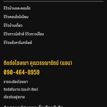
รีวิวบ้านและคอนโด
รีวิวคอนโดมิเนียม
รีวิวบ้านเดี่ยว
รีวิวทาวน์เฮ้าส์ รีวิวทาวน์โฮม
รีวิวอสังหาริมทรัพย์
ติดต่อโฆษณา คุณวรรณารัตน์ (แอน)
090-464-8959
รายละเอียดโฆษณา
ติดต่อทีมงาน (แนะนำ ติชม)
เกี่ยวกับอยู่สบาย