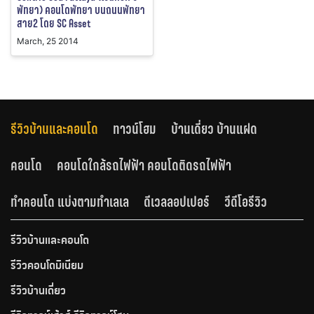
พัทยา) คอนโดพัทยา บนถนนพัทยา
สาย2 โดย SC Asset
March, 25 2014
รีวิวบ้านและคอนโด
ทาวน์โฮม
บ้านเดี่ยว บ้านแฝด
คอนโด
คอนโดใกล้รถไฟฟ้า คอนโดติดรถไฟฟ้า
ทำคอนโด แบ่งตามทำเลเล
ดีเวลลอปเปอร์
วีดีโอรีวิว
รีวิวบ้านและคอนโด
รีวิวคอนโดมิเนียม
รีวิวบ้านเดี่ยว