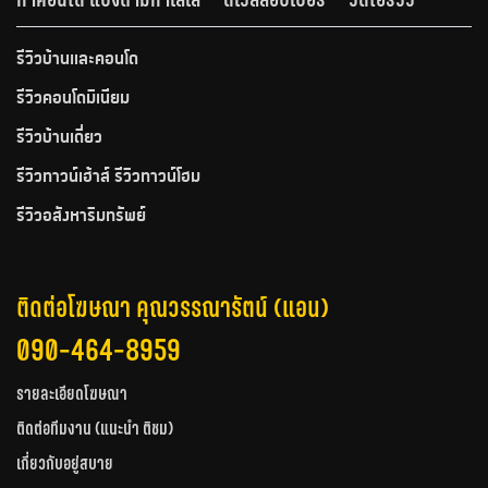
รีวิวบ้านและคอนโด
รีวิวคอนโดมิเนียม
รีวิวบ้านเดี่ยว
รีวิวทาวน์เฮ้าส์ รีวิวทาวน์โฮม
รีวิวอสังหาริมทรัพย์
ติดต่อโฆษณา คุณวรรณารัตน์ (แอน)
090-464-8959
รายละเอียดโฆษณา
ติดต่อทีมงาน (แนะนำ ติชม)
เกี่ยวกับอยู่สบาย