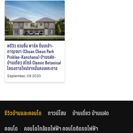
พรีวิว ชวนชื่น พาร์ค ปิ่นเกล้า-
กาญจนา (Chuan Cheun Park
Pinklao-Kanchana) บ้านแฝด-
บ้านเดี่ยว สไตล์ Classic Botanical
โครงการใหม่จากมั่นคงเคหะการ
September, 09 2020
รีวิวบ้านและคอนโด
ทาวน์โฮม
บ้านเดี่ยว บ้านแฝด
คอนโด
คอนโดใกล้รถไฟฟ้า คอนโดติดรถไฟฟ้า