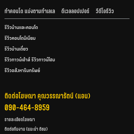
ทำคอนโด แบ่งตามทำเลเล
ดีเวลลอปเปอร์
วีดีโอรีวิว
รีวิวบ้านและคอนโด
รีวิวคอนโดมิเนียม
รีวิวบ้านเดี่ยว
รีวิวทาวน์เฮ้าส์ รีวิวทาวน์โฮม
รีวิวอสังหาริมทรัพย์
ติดต่อโฆษณา คุณวรรณารัตน์ (แอน)
090-464-8959
รายละเอียดโฆษณา
ติดต่อทีมงาน (แนะนำ ติชม)