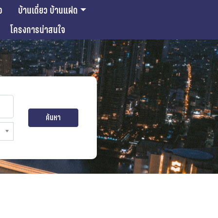
ว
บ้านเดี่ยว บ้านแฝด
โครงการน่าสนใจ
ค้นหา