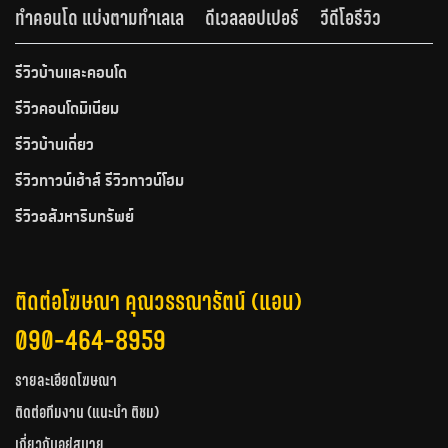
ทำคอนโด แบ่งตามทำเลเล
ดีเวลลอปเปอร์
วีดีโอรีวิว
รีวิวบ้านและคอนโด
รีวิวคอนโดมิเนียม
รีวิวบ้านเดี่ยว
รีวิวทาวน์เฮ้าส์ รีวิวทาวน์โฮม
รีวิวอสังหาริมทรัพย์
ติดต่อโฆษณา คุณวรรณารัตน์ (แอน)
090-464-8959
รายละเอียดโฆษณา
ติดต่อทีมงาน (แนะนำ ติชม)
เกี่ยวกับอยู่สบาย