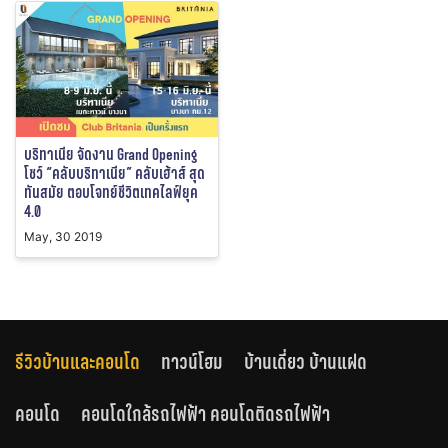
บริทาเนีย จัดงาน Grand Opening
โชว์ “คลับบริทาเนีย” คลับเฮ้าส์ สุด
ทันสมัย ตอบโจทย์ชีวิตเทคไลฟ์ยุค
4.0
May, 30 2019
รีวิวบ้านและคอนโด
ทาวน์โฮม
บ้านเดี่ยว บ้านแฝด
คอนโด
คอนโดใกล้รถไฟฟ้า คอนโดติดรถไฟฟ้า