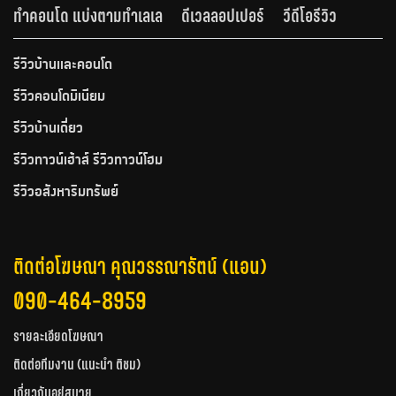
ทำคอนโด แบ่งตามทำเลเล
ดีเวลลอปเปอร์
วีดีโอรีวิว
รีวิวบ้านและคอนโด
รีวิวคอนโดมิเนียม
รีวิวบ้านเดี่ยว
รีวิวทาวน์เฮ้าส์ รีวิวทาวน์โฮม
รีวิวอสังหาริมทรัพย์
ติดต่อโฆษณา คุณวรรณารัตน์ (แอน)
090-464-8959
รายละเอียดโฆษณา
ติดต่อทีมงาน (แนะนำ ติชม)
เกี่ยวกับอยู่สบาย