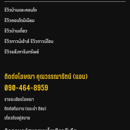
รีวิวบ้านและคอนโด
รีวิวคอนโดมิเนียม
รีวิวบ้านเดี่ยว
รีวิวทาวน์เฮ้าส์ รีวิวทาวน์โฮม
รีวิวอสังหาริมทรัพย์
ติดต่อโฆษณา คุณวรรณารัตน์ (แอน)
090-464-8959
รายละเอียดโฆษณา
ติดต่อทีมงาน (แนะนำ ติชม)
เกี่ยวกับอยู่สบาย