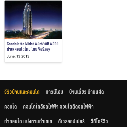
Condolette Midst พระราม9 พรีวิว
ทำเลคอนโดใหม่ โดย YuSauy
June, 13 2013
รีวิวบ้านและคอนโด
ทาวน์โฮม
บ้านเดี่ยว บ้านแฝด
คอนโด
คอนโดใกล้รถไฟฟ้า คอนโดติดรถไฟฟ้า
ทำคอนโด แบ่งตามทำเลเล
ดีเวลลอปเปอร์
วีดีโอรีวิว