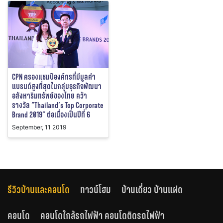
CPN ครองแชมป์องค์กรที่มีมูลค่า
แบรนด์สูงที่สุดในกลุ่มธุรกิจพัฒนา
อสังหาริมทรัพย์ของไทย คว้า
รางวัล “Thailand’s Top Corporate
Brand 2019” ต่อเนื่องเป็นปีที่ 6
September, 11 2019
รีวิวบ้านและคอนโด
ทาวน์โฮม
บ้านเดี่ยว บ้านแฝด
คอนโด
คอนโดใกล้รถไฟฟ้า คอนโดติดรถไฟฟ้า