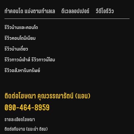
ทำคอนโด แบ่งตามทำเลเล
ดีเวลลอปเปอร์
วีดีโอรีวิว
รีวิวบ้านและคอนโด
รีวิวคอนโดมิเนียม
รีวิวบ้านเดี่ยว
รีวิวทาวน์เฮ้าส์ รีวิวทาวน์โฮม
รีวิวอสังหาริมทรัพย์
ติดต่อโฆษณา คุณวรรณารัตน์ (แอน)
090-464-8959
รายละเอียดโฆษณา
ติดต่อทีมงาน (แนะนำ ติชม)