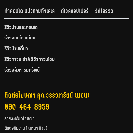
ทำคอนโด แบ่งตามทำเลเล
ดีเวลลอปเปอร์
วีดีโอรีวิว
รีวิวบ้านและคอนโด
รีวิวคอนโดมิเนียม
รีวิวบ้านเดี่ยว
รีวิวทาวน์เฮ้าส์ รีวิวทาวน์โฮม
รีวิวอสังหาริมทรัพย์
ติดต่อโฆษณา คุณวรรณารัตน์ (แอน)
090-464-8959
รายละเอียดโฆษณา
ติดต่อทีมงาน (แนะนำ ติชม)