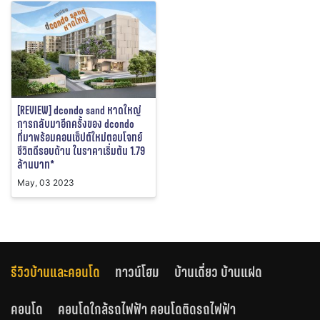
[REVIEW] dcondo sand หาดใหญ่
การกลับมาอีกครั้งของ dcondo
ที่มาพร้อมคอนเซ็ปต์ใหม่ตอบโจทย์
ชีวิตดีรอบด้าน ในราคาเริ่มต้น 1.79
ล้านบาท*
May, 03 2023
รีวิวบ้านและคอนโด
ทาวน์โฮม
บ้านเดี่ยว บ้านแฝด
คอนโด
คอนโดใกล้รถไฟฟ้า คอนโดติดรถไฟฟ้า