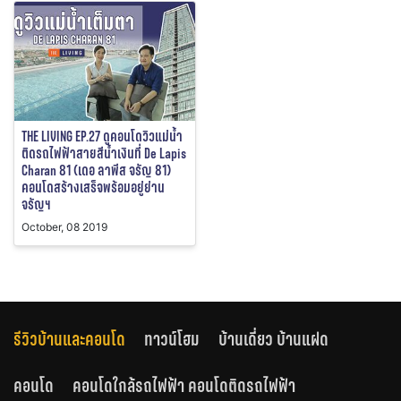
THE LIVING EP.27 ดูคอนโดวิวแม่น้ำ
ติดรถไฟฟ้าสายสีน้ำเงินที่ De Lapis
Charan 81 (เดอ ลาพีส จรัญ 81)
คอนโดสร้างเสร็จพร้อมอยู่ย่าน
จรัญฯ
October, 08 2019
รีวิวบ้านและคอนโด
ทาวน์โฮม
บ้านเดี่ยว บ้านแฝด
คอนโด
คอนโดใกล้รถไฟฟ้า คอนโดติดรถไฟฟ้า