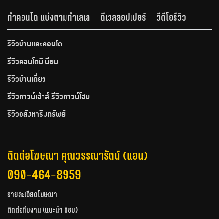
ทำคอนโด แบ่งตามทำเลเล
ดีเวลลอปเปอร์
วีดีโอรีวิว
รีวิวบ้านและคอนโด
รีวิวคอนโดมิเนียม
รีวิวบ้านเดี่ยว
รีวิวทาวน์เฮ้าส์ รีวิวทาวน์โฮม
รีวิวอสังหาริมทรัพย์
ติดต่อโฆษณา คุณวรรณารัตน์ (แอน)
090-464-8959
รายละเอียดโฆษณา
ติดต่อทีมงาน (แนะนำ ติชม)