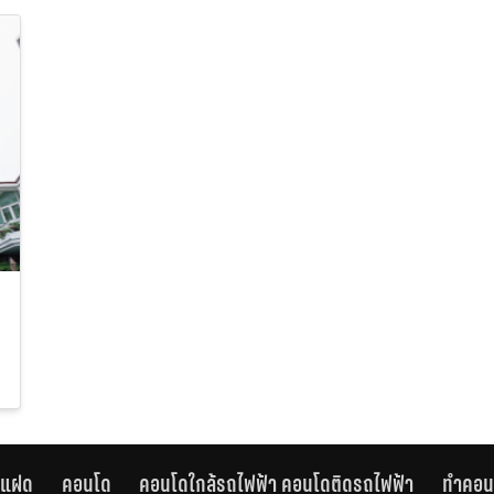
านแฝด
คอนโด
คอนโดใกล้รถไฟฟ้า คอนโดติดรถไฟฟ้า
ทำคอน