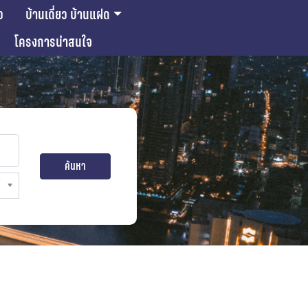
ว
บ้านเดี่ยว บ้านแฝด
โครงการน่าสนใจ
ค้นหา