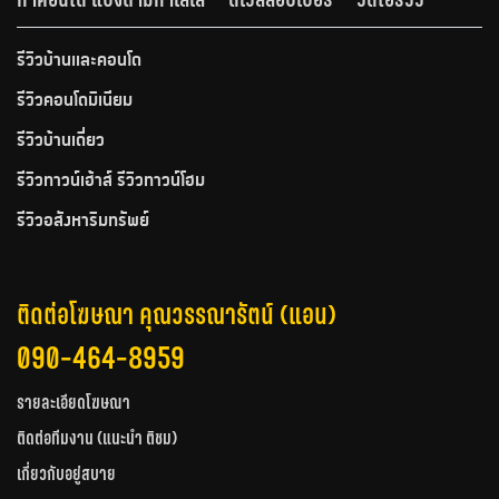
รีวิวบ้านและคอนโด
รีวิวคอนโดมิเนียม
รีวิวบ้านเดี่ยว
รีวิวทาวน์เฮ้าส์ รีวิวทาวน์โฮม
รีวิวอสังหาริมทรัพย์
ติดต่อโฆษณา คุณวรรณารัตน์ (แอน)
090-464-8959
รายละเอียดโฆษณา
ติดต่อทีมงาน (แนะนำ ติชม)
เกี่ยวกับอยู่สบาย