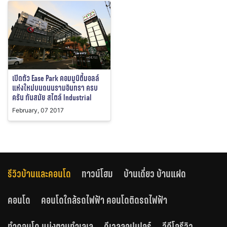
เปิดตัว Ease Park คอมมูนิตี้มอลล์
แห่งใหม่บนถนนรามอินทรา ครบ
ครัน ทันสมัย สไตล์ Industrial
February, 07 2017
รีวิวบ้านและคอนโด
ทาวน์โฮม
บ้านเดี่ยว บ้านแฝด
คอนโด
คอนโดใกล้รถไฟฟ้า คอนโดติดรถไฟฟ้า
ทำคอนโด แบ่งตามทำเลเล
ดีเวลลอปเปอร์
วีดีโอรีวิว