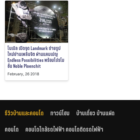
โนเบิล เปิดจุด Landmark ถ่ายรูป
ใหม่ย่านเพลินจิต ผ่านแคมเปญ
Endless Possibilities พร้อมโปรโม
ชั่น Noble Ploenchit
February, 26 2018
รีวิวบ้านและคอนโด
ทาวน์โฮม
บ้านเดี่ยว บ้านแฝด
คอนโด
คอนโดใกล้รถไฟฟ้า คอนโดติดรถไฟฟ้า