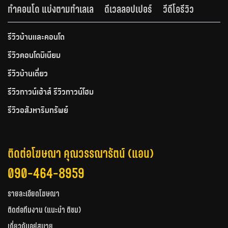
ทำคอนโด แบ่งตามทำเลเล
ดีเวลลอปเปอร์
วีดีโอรีวิว
รีวิวบ้านและคอนโด
รีวิวคอนโดมิเนียม
รีวิวบ้านเดี่ยว
รีวิวทาวน์เฮ้าส์ รีวิวทาวน์โฮม
รีวิวอสังหาริมทรัพย์
ติดต่อโฆษณา คุณวรรณารัตน์ (แอน)
090-464-8959
รายละเอียดโฆษณา
ติดต่อทีมงาน (แนะนำ ติชม)
เกี่ยวกับอยู่สบาย