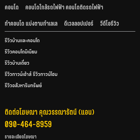
คอนโด
คอนโดใกล้รถไฟฟ้า คอนโดติดรถไฟฟ้า
ทำคอนโด แบ่งตามทำเลเล
ดีเวลลอปเปอร์
วีดีโอรีวิว
รีวิวบ้านและคอนโด
รีวิวคอนโดมิเนียม
รีวิวบ้านเดี่ยว
รีวิวทาวน์เฮ้าส์ รีวิวทาวน์โฮม
รีวิวอสังหาริมทรัพย์
ติดต่อโฆษณา คุณวรรณารัตน์ (แอน)
090-464-8959
รายละเอียดโฆษณา