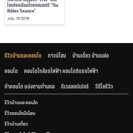
โจทย์คนเมืองด้วยคอนเซปท์ “The
Hidden Treasure”
July, 16 2018
รีวิวบ้านและคอนโด
ทาวน์โฮม
บ้านเดี่ยว บ้านแฝด
คอนโด
คอนโดใกล้รถไฟฟ้า คอนโดติดรถไฟฟ้า
ทำคอนโด แบ่งตามทำเลเล
ดีเวลลอปเปอร์
วีดีโอรีวิว
รีวิวบ้านและคอนโด
รีวิวคอนโดมิเนียม
รีวิวบ้านเดี่ยว