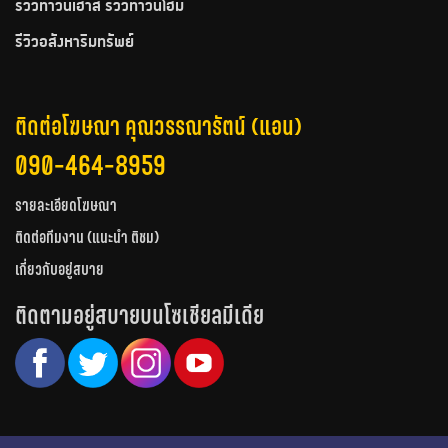
รีวิวทาวน์เฮ้าส์ รีวิวทาวน์โฮม
รีวิวอสังหาริมทรัพย์
ติดต่อโฆษณา คุณวรรณารัตน์ (แอน)
090-464-8959
รายละเอียดโฆษณา
ติดต่อทีมงาน (แนะนำ ติชม)
เกี่ยวกับอยู่สบาย
ติดตามอยู่สบายบนโซเชียลมีเดีย