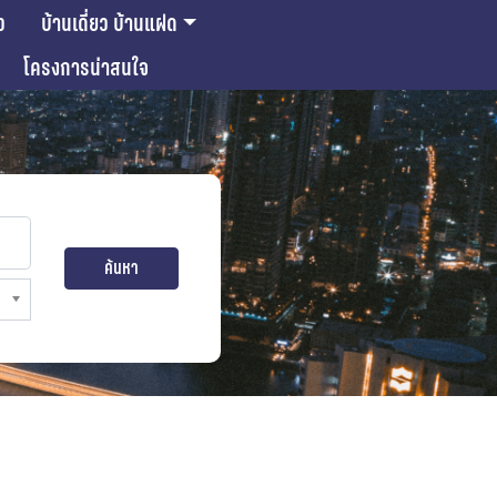
ว
บ้านเดี่ยว บ้านแฝด
โครงการน่าสนใจ
ค้นหา