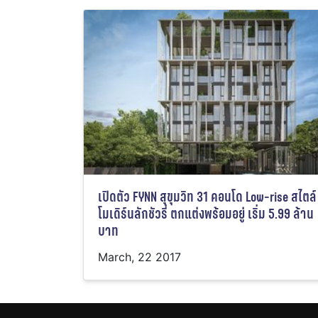
เปิดตัว FYNN สุขุมวิท 31 คอนโด Low-rise สไตล์
โมเดิร์นลักชัวรี่ ตกแต่งพร้อมอยู่ เริ่ม 5.99 ล้าน
บาท
March, 22 2017