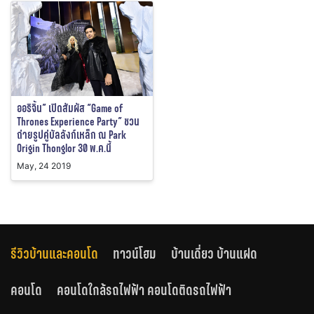
ออริจิ้น” เปิดสัมผัส “Game of
Thrones Experience Party” ชวน
ถ่ายรูปคู่บัลลังก์เหล็ก ณ Park
Origin Thonglor 30 พ.ค.นี้
May, 24 2019
รีวิวบ้านและคอนโด
ทาวน์โฮม
บ้านเดี่ยว บ้านแฝด
คอนโด
คอนโดใกล้รถไฟฟ้า คอนโดติดรถไฟฟ้า