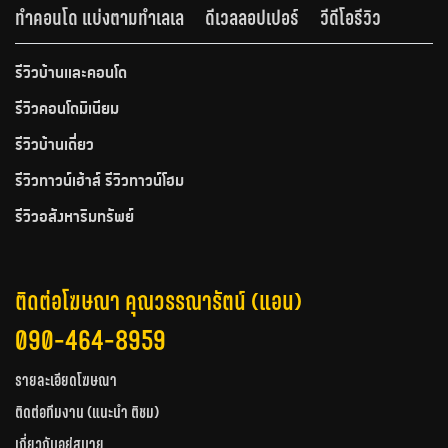
ทำคอนโด แบ่งตามทำเลเล
ดีเวลลอปเปอร์
วีดีโอรีวิว
รีวิวบ้านและคอนโด
รีวิวคอนโดมิเนียม
รีวิวบ้านเดี่ยว
รีวิวทาวน์เฮ้าส์ รีวิวทาวน์โฮม
รีวิวอสังหาริมทรัพย์
ติดต่อโฆษณา คุณวรรณารัตน์ (แอน)
090-464-8959
รายละเอียดโฆษณา
ติดต่อทีมงาน (แนะนำ ติชม)
เกี่ยวกับอยู่สบาย