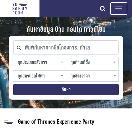
search
ค้นหาข้อมูล บ้าน คอนโด ทาวน์โฮม
พิมพ์ค้นหาจากชื่อโครงการ, ทำเล
ทุกประเภทอสังหาฯ
ทุกทำเลที่ตั้ง
ทุกประเภทอสังหาฯ
ทุกทำเลที่ตั้ง
sproperty
slocation
ทุกสถานีรถไฟฟ้า
ทุกช่วงราคา
ทุกสถานีรถไฟฟ้า
ทุกช่วงราคา
strain-station
sprice
ค้นหา
Game of Thrones Experience Party