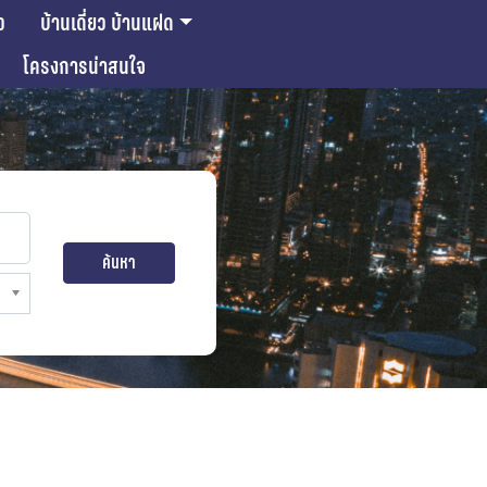
ว
บ้านเดี่ยว บ้านแฝด
โครงการน่าสนใจ
ค้นหา