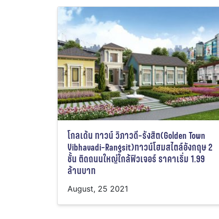
โกลเด้น ทาวน์ วิภาวดี-รังสิต(Golden Town
Vibhavadi-Rangsit)ทาวน์โฮมสไตล์อังกฤษ 2
ชั้น ติดถนนใหญ่ใกล้ฟิวเจอร์ ราคาเริ่ม 1.99
ล้านบาท
August, 25 2021