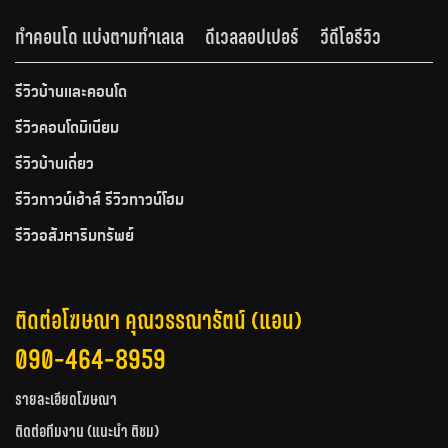
ทำคอนโด แบ่งตามทำเลเล
ดีเวลลอปเปอร์
วีดีโอรีวิว
รีวิวบ้านและคอนโด
รีวิวคอนโดมิเนียม
รีวิวบ้านเดี่ยว
รีวิวทาวน์เฮ้าส์ รีวิวทาวน์โฮม
รีวิวอสังหาริมทรัพย์
ติดต่อโฆษณา คุณวรรณารัตน์ (แอน)
090-464-8959
รายละเอียดโฆษณา
ติดต่อทีมงาน (แนะนำ ติชม)