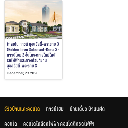
โกลเด้น ทาวน์ สุขสวัสดิ์-พระราม 3
(Golden Town Suksawat-Rama 3)
ทาวน์โฮม 2 ชั้นโครงการใหม่ใกล้
รถไฟฟ้าและทางด่วน*ย่าน
สุขสวัสดิ์-พระราม 3
December, 23 2020
รีวิวบ้านและคอนโด
ทาวน์โฮม
บ้านเดี่ยว บ้านแฝด
คอนโด
คอนโดใกล้รถไฟฟ้า คอนโดติดรถไฟฟ้า