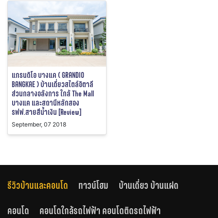
แกรนดิโอ บางแค ( GRANDIO
BANGKAE ) บ้านเดี่ยวสไตล์อิตาลี
ส่วนกลางอลังการ ใกล้ The Mall
บางแค และสถานีหลักสอง
รฟฟ.สายสีน้ำเงิน [Review]
September, 07 2018
รีวิวบ้านและคอนโด
ทาวน์โฮม
บ้านเดี่ยว บ้านแฝด
คอนโด
คอนโดใกล้รถไฟฟ้า คอนโดติดรถไฟฟ้า