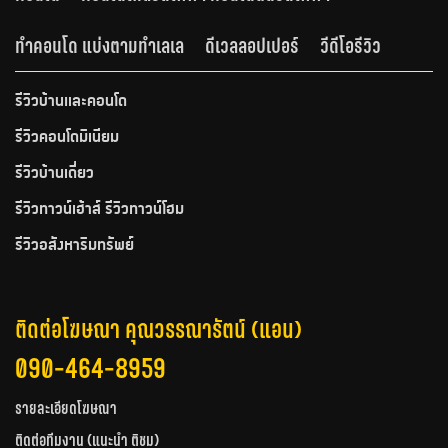
ทำคอนโด แบ่งตามทำเลเล
ดีเวลลอปเปอร์
วีดีโอรีวิว
รีวิวบ้านและคอนโด
รีวิวคอนโดมิเนียม
รีวิวบ้านเดี่ยว
รีวิวทาวน์เฮ้าส์ รีวิวทาวน์โฮม
รีวิวอสังหาริมทรัพย์
ติดต่อโฆษณา คุณวรรณารัตน์ (แอน)
090-464-8959
รายละเอียดโฆษณา
ติดต่อทีมงาน (แนะนำ ติชม)