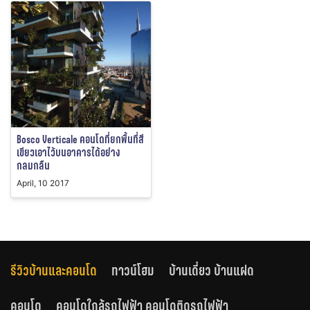
Bosco Verticale คอนโดที่ยกพื้นที่สี
เขียวเอาไว้บนอาคารได้อย่าง
กลมกลืน
April, 10 2017
รีวิวบ้านและคอนโด
ทาวน์โฮม
บ้านเดี่ยว บ้านแฝด
คอนโด
คอนโดใกล้รถไฟฟ้า คอนโดติดรถไฟฟ้า