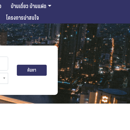
ว
บ้านเดี่ยว บ้านแฝด
โครงการน่าสนใจ
ค้นหา