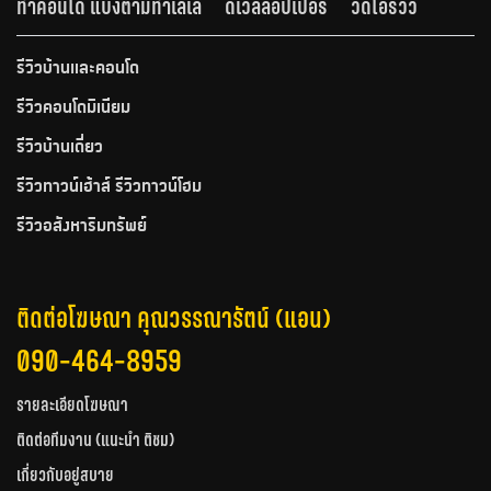
ทำคอนโด แบ่งตามทำเลเล
ดีเวลลอปเปอร์
วีดีโอรีวิว
รีวิวบ้านและคอนโด
รีวิวคอนโดมิเนียม
รีวิวบ้านเดี่ยว
รีวิวทาวน์เฮ้าส์ รีวิวทาวน์โฮม
รีวิวอสังหาริมทรัพย์
ติดต่อโฆษณา คุณวรรณารัตน์ (แอน)
090-464-8959
รายละเอียดโฆษณา
ติดต่อทีมงาน (แนะนำ ติชม)
เกี่ยวกับอยู่สบาย