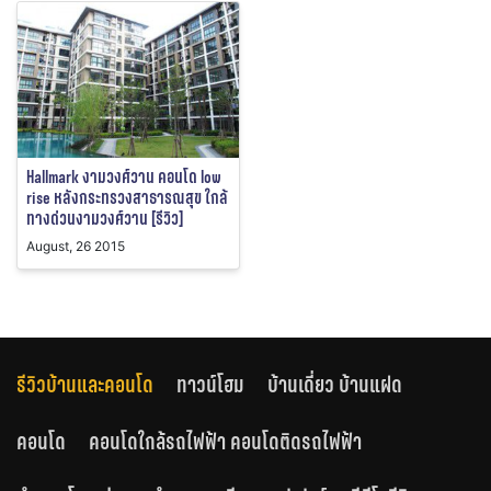
Hallmark งามวงศ์วาน คอนโด low
rise หลังกระทรวงสาธารณสุข ใกล้
ทางด่วนงามวงศ์วาน [รีวิว]
August, 26 2015
รีวิวบ้านและคอนโด
ทาวน์โฮม
บ้านเดี่ยว บ้านแฝด
คอนโด
คอนโดใกล้รถไฟฟ้า คอนโดติดรถไฟฟ้า