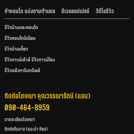
ทำคอนโด แบ่งตามทำเลเล
ดีเวลลอปเปอร์
วีดีโอรีวิว
รีวิวบ้านและคอนโด
รีวิวคอนโดมิเนียม
รีวิวบ้านเดี่ยว
รีวิวทาวน์เฮ้าส์ รีวิวทาวน์โฮม
รีวิวอสังหาริมทรัพย์
ติดต่อโฆษณา คุณวรรณารัตน์ (แอน)
090-464-8959
รายละเอียดโฆษณา
ติดต่อทีมงาน (แนะนำ ติชม)