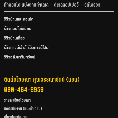
ทำคอนโด แบ่งตามทำเลเล
ดีเวลลอปเปอร์
วีดีโอรีวิว
รีวิวบ้านและคอนโด
รีวิวคอนโดมิเนียม
รีวิวบ้านเดี่ยว
รีวิวทาวน์เฮ้าส์ รีวิวทาวน์โฮม
รีวิวอสังหาริมทรัพย์
ติดต่อโฆษณา คุณวรรณารัตน์ (แอน)
090-464-8959
รายละเอียดโฆษณา
ติดต่อทีมงาน (แนะนำ ติชม)
เกี่ยวกับอยู่สบาย