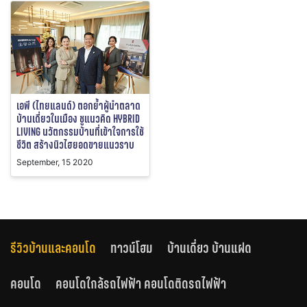
เอพี (ไทยแลนด์) ตอกย้ำผู้นำตลาด
บ้านเดี่ยวในเมือง ชูแนวคิด HYBRID
LIVING นวัตกรรมบ้านที่เข้าใจการใช้
ชีวิต สร้างนิวไฮยอดขายแนวราบ
September, 15 2020
รีวิวบ้านและคอนโด
ทาวน์โฮม
บ้านเดี่ยว บ้านแฝด
คอนโด
คอนโดใกล้รถไฟฟ้า คอนโดติดรถไฟฟ้า