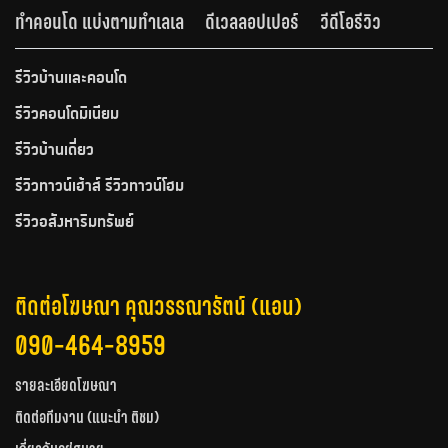
ทำคอนโด แบ่งตามทำเลเล
ดีเวลลอปเปอร์
วีดีโอรีวิว
รีวิวบ้านและคอนโด
รีวิวคอนโดมิเนียม
รีวิวบ้านเดี่ยว
รีวิวทาวน์เฮ้าส์ รีวิวทาวน์โฮม
รีวิวอสังหาริมทรัพย์
ติดต่อโฆษณา คุณวรรณารัตน์ (แอน)
090-464-8959
รายละเอียดโฆษณา
ติดต่อทีมงาน (แนะนำ ติชม)