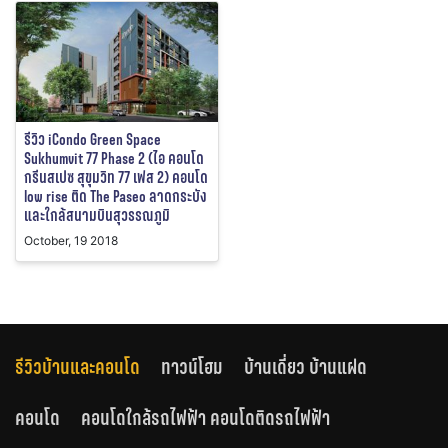
รีวิว iCondo Green Space
Sukhumvit 77 Phase 2 (ไอ คอนโด
กรีนสเปซ สุขุมวิท 77 เฟส 2) คอนโด
low rise ติด The Paseo ลาดกระบัง
และใกล้สนามบินสุวรรณภูมิ
October, 19 2018
รีวิวบ้านและคอนโด
ทาวน์โฮม
บ้านเดี่ยว บ้านแฝด
คอนโด
คอนโดใกล้รถไฟฟ้า คอนโดติดรถไฟฟ้า