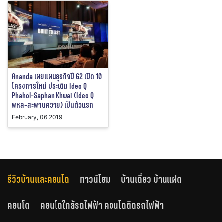
Ananda เผยแผนธุรกิจปี 62 เปิด 10
โครงการใหม่ ประเดิม Ideo Q
Phahol-Saphan Khwai (Ideo Q
พหล-สะพานควาย) เป็นตัวแรก
February, 06 2019
รีวิวบ้านและคอนโด
ทาวน์โฮม
บ้านเดี่ยว บ้านแฝด
คอนโด
คอนโดใกล้รถไฟฟ้า คอนโดติดรถไฟฟ้า