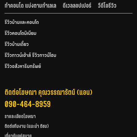
ทำคอนโด แบ่งตามทำเลเล
ดีเวลลอปเปอร์
วีดีโอรีวิว
รีวิวบ้านและคอนโด
รีวิวคอนโดมิเนียม
รีวิวบ้านเดี่ยว
รีวิวทาวน์เฮ้าส์ รีวิวทาวน์โฮม
รีวิวอสังหาริมทรัพย์
ติดต่อโฆษณา คุณวรรณารัตน์ (แอน)
090-464-8959
รายละเอียดโฆษณา
ติดต่อทีมงาน (แนะนำ ติชม)
เกี่ยวกับอยู่สบาย