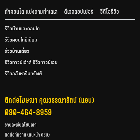
ทำคอนโด แบ่งตามทำเลเล
ดีเวลลอปเปอร์
วีดีโอรีวิว
รีวิวบ้านและคอนโด
รีวิวคอนโดมิเนียม
รีวิวบ้านเดี่ยว
รีวิวทาวน์เฮ้าส์ รีวิวทาวน์โฮม
รีวิวอสังหาริมทรัพย์
ติดต่อโฆษณา คุณวรรณารัตน์ (แอน)
090-464-8959
รายละเอียดโฆษณา
ติดต่อทีมงาน (แนะนำ ติชม)