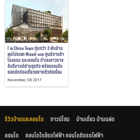
I’m China Town ทุ่มกว่า 3 พันล้าน
ผุดโปรเจค Mixed-use ศูนย์การค้า
โรงแรม และคอนโด ทำเลเยาวราช
รับดีมานด์ย่านธุรกิจ พร้อมรองรับ
ยอดนักท่องเที่ยวขยายตัวต่อเนื่อง
November, 06 2017
รีวิวบ้านและคอนโด
ทาวน์โฮม
บ้านเดี่ยว บ้านแฝด
คอนโด
คอนโดใกล้รถไฟฟ้า คอนโดติดรถไฟฟ้า