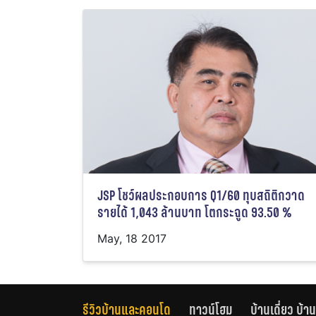
JSP โชว์ผลประกอบการ Q1/60 ทุบสถิติกวาด
รายได้ 1,043 ล้านบาท โตกระฉูด 93.50 %
May, 18 2017
รีวิวบ้านและคอนโด
ทาวน์โฮม
บ้านเดี่ยว บ้