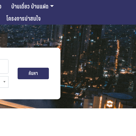
ว
บ้านเดี่ยว บ้านแฝด
โครงการน่าสนใจ
ค้นหา