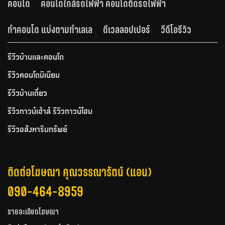
คอนโด
คอนโดใกล้รถไฟฟ้า คอนโดติดรถไฟฟ้า
ทำคอนโด แบ่งตามทำเลเล
ดีเวลลอปเปอร์
วีดีโอรีวิว
รีวิวบ้านและคอนโด
รีวิวคอนโดมิเนียม
รีวิวบ้านเดี่ยว
รีวิวทาวน์เฮ้าส์ รีวิวทาวน์โฮม
รีวิวอสังหาริมทรัพย์
ติดต่อโฆษณา คุณวรรณารัตน์ (แอน)
090-464-8959
รายละเอียดโฆษณา