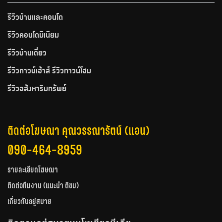
รีวิวบ้านและคอนโด
รีวิวคอนโดมิเนียม
รีวิวบ้านเดี่ยว
รีวิวทาวน์เฮ้าส์ รีวิวทาวน์โฮม
รีวิวอสังหาริมทรัพย์
ติดต่อโฆษณา คุณวรรณารัตน์ (แอน)
090-464-8959
รายละเอียดโฆษณา
ติดต่อทีมงาน (แนะนำ ติชม)
เกี่ยวกับอยู่สบาย