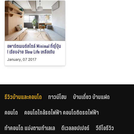
อพาร์ตเมนต์สไตล์ Minimal ที่ญี่ปุ่น
! เรียบง่าย Slow Life เหลือเกิน
January, 07 2017
รีวิวบ้านและคอนโด
ทาวน์โฮม
บ้านเดี่ยว บ้านแฝด
คอนโด
คอนโดใกล้รถไฟฟ้า คอนโดติดรถไฟฟ้า
ทำคอนโด แบ่งตามทำเลเล
ดีเวลลอปเปอร์
วีดีโอรีวิว