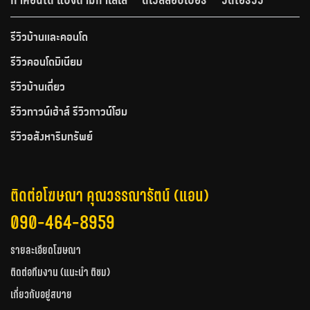
รีวิวบ้านและคอนโด
รีวิวคอนโดมิเนียม
รีวิวบ้านเดี่ยว
รีวิวทาวน์เฮ้าส์ รีวิวทาวน์โฮม
รีวิวอสังหาริมทรัพย์
ติดต่อโฆษณา คุณวรรณารัตน์ (แอน)
090-464-8959
รายละเอียดโฆษณา
ติดต่อทีมงาน (แนะนำ ติชม)
เกี่ยวกับอยู่สบาย