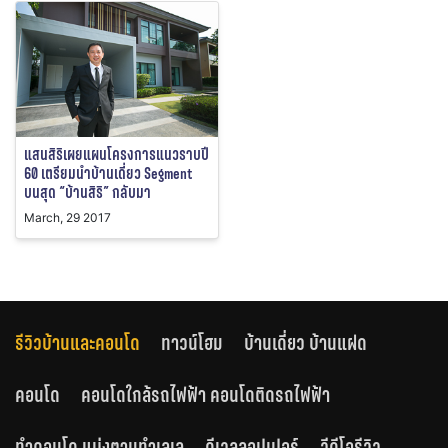
แสนสิริเผยแผนโครงการแนวราบปี
60 เตรียมนำบ้านเดี่ยว Segment
บนสุด “บ้านสิริ” กลับมา
March, 29 2017
รีวิวบ้านและคอนโด
ทาวน์โฮม
บ้านเดี่ยว บ้านแฝด
คอนโด
คอนโดใกล้รถไฟฟ้า คอนโดติดรถไฟฟ้า
ทำคอนโด แบ่งตามทำเลเล
ดีเวลลอปเปอร์
วีดีโอรีวิว