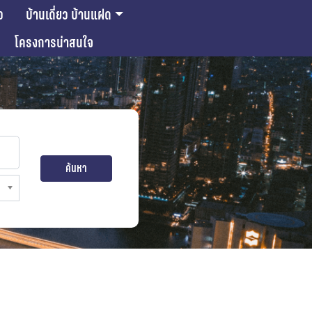
ว
บ้านเดี่ยว บ้านแฝด
โครงการน่าสนใจ
ค้นหา