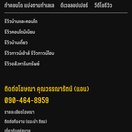
ทำคอนโด แบ่งตามทำเลเล
ดีเวลลอปเปอร์
วีดีโอรีวิว
รีวิวบ้านและคอนโด
รีวิวคอนโดมิเนียม
รีวิวบ้านเดี่ยว
รีวิวทาวน์เฮ้าส์ รีวิวทาวน์โฮม
รีวิวอสังหาริมทรัพย์
ติดต่อโฆษณา คุณวรรณารัตน์ (แอน)
090-464-8959
รายละเอียดโฆษณา
ติดต่อทีมงาน (แนะนำ ติชม)
เกี่ยวกับอยู่สบาย