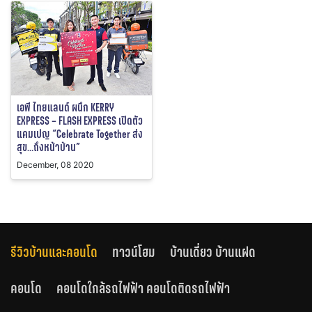
เอพี ไทยแลนด์ ผนึก KERRY
EXPRESS – FLASH EXPRESS เปิดตัว
แคมเปญ “Celebrate Together ส่ง
สุข…ถึงหน้าบ้าน”
December, 08 2020
รีวิวบ้านและคอนโด
ทาวน์โฮม
บ้านเดี่ยว บ้านแฝด
คอนโด
คอนโดใกล้รถไฟฟ้า คอนโดติดรถไฟฟ้า