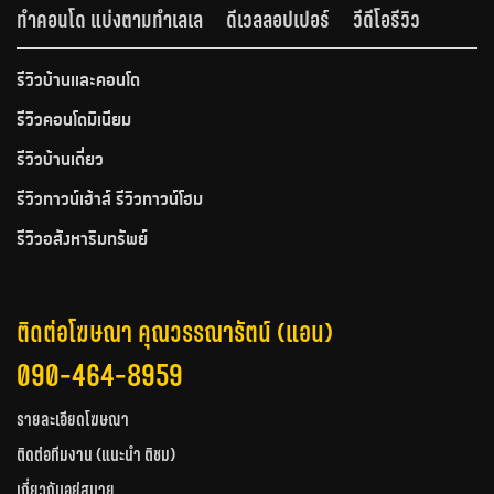
ทำคอนโด แบ่งตามทำเลเล
ดีเวลลอปเปอร์
วีดีโอรีวิว
รีวิวบ้านและคอนโด
รีวิวคอนโดมิเนียม
รีวิวบ้านเดี่ยว
รีวิวทาวน์เฮ้าส์ รีวิวทาวน์โฮม
รีวิวอสังหาริมทรัพย์
ติดต่อโฆษณา คุณวรรณารัตน์ (แอน)
090-464-8959
รายละเอียดโฆษณา
ติดต่อทีมงาน (แนะนำ ติชม)
เกี่ยวกับอยู่สบาย