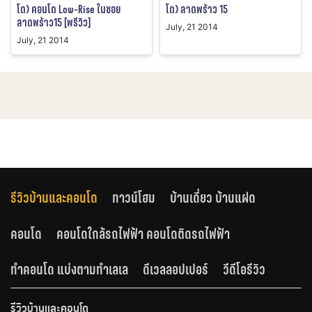
โด) คอนโด Low-Rise ในซอย
โด) ลาดพร้าว 15
ลาดพร้าว15 [พรีวิว]
July, 21 2014
July, 21 2014
รีวิวบ้านและคอนโด
ทาวน์โฮม
บ้านเดี่ยว บ้านแฝด
คอนโด
คอนโดใกล้รถไฟฟ้า คอนโดติดรถไฟฟ้า
ทำคอนโด แบ่งตามทำเลเล
ดีเวลลอปเปอร์
วีดีโอรีวิว
รีวิวบ้านและคอนโด