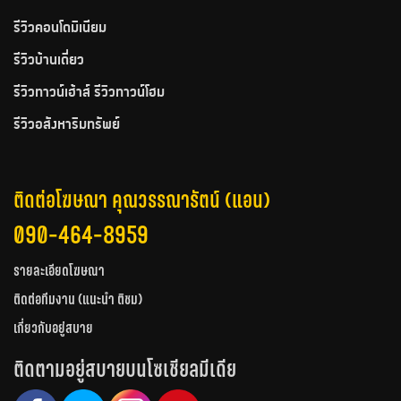
รีวิวคอนโดมิเนียม
รีวิวบ้านเดี่ยว
รีวิวทาวน์เฮ้าส์ รีวิวทาวน์โฮม
รีวิวอสังหาริมทรัพย์
ติดต่อโฆษณา คุณวรรณารัตน์ (แอน)
090-464-8959
รายละเอียดโฆษณา
ติดต่อทีมงาน (แนะนำ ติชม)
เกี่ยวกับอยู่สบาย
ติดตามอยู่สบายบนโซเชียลมีเดีย