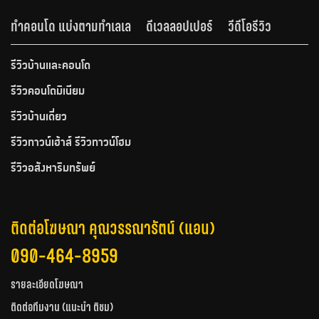
ทำคอนโด แบ่งตามทำเลเล
ดีเวลลอปเปอร์
วีดีโอรีวิว
รีวิวบ้านและคอนโด
รีวิวคอนโดมิเนียม
รีวิวบ้านเดี่ยว
รีวิวทาวน์เฮ้าส์ รีวิวทาวน์โฮม
รีวิวอสังหาริมทรัพย์
ติดต่อโฆษณา คุณวรรณารัตน์ (แอน)
090-464-8959
รายละเอียดโฆษณา
ติดต่อทีมงาน (แนะนำ ติชม)