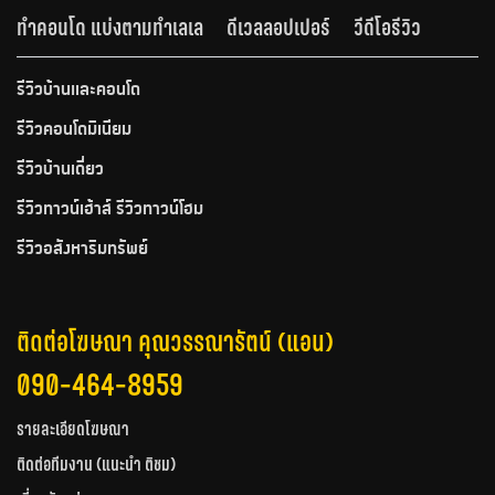
ทำคอนโด แบ่งตามทำเลเล
ดีเวลลอปเปอร์
วีดีโอรีวิว
รีวิวบ้านและคอนโด
รีวิวคอนโดมิเนียม
รีวิวบ้านเดี่ยว
รีวิวทาวน์เฮ้าส์ รีวิวทาวน์โฮม
รีวิวอสังหาริมทรัพย์
ติดต่อโฆษณา คุณวรรณารัตน์ (แอน)
090-464-8959
รายละเอียดโฆษณา
ติดต่อทีมงาน (แนะนำ ติชม)