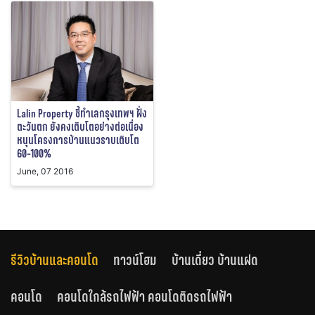
Lalin Property ชี้ทำเลกรุงเทพฯ ฝั่ง
ตะวันตก ยังคงเติบโตอย่างต่อเนื่อง
หนุนโครงการบ้านแนวราบเติบโต
60-100%
June, 07 2016
รีวิวบ้านและคอนโด
ทาวน์โฮม
บ้านเดี่ยว บ้านแฝด
คอนโด
คอนโดใกล้รถไฟฟ้า คอนโดติดรถไฟฟ้า