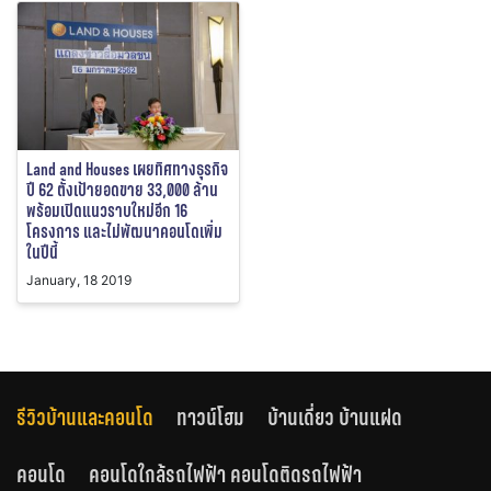
Land and Houses เผยทิศทางธุรกิจ
ปี 62 ตั้งเป้ายอดขาย 33,000 ล้าน
พร้อมเปิดแนวราบใหม่อีก 16
โครงการ และไม่พัฒนาคอนโดเพิ่ม
ในปีนี้
January, 18 2019
รีวิวบ้านและคอนโด
ทาวน์โฮม
บ้านเดี่ยว บ้านแฝด
คอนโด
คอนโดใกล้รถไฟฟ้า คอนโดติดรถไฟฟ้า