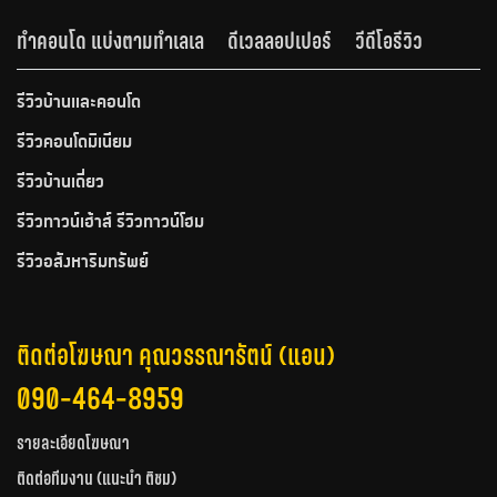
ทำคอนโด แบ่งตามทำเลเล
ดีเวลลอปเปอร์
วีดีโอรีวิว
รีวิวบ้านและคอนโด
รีวิวคอนโดมิเนียม
รีวิวบ้านเดี่ยว
รีวิวทาวน์เฮ้าส์ รีวิวทาวน์โฮม
รีวิวอสังหาริมทรัพย์
ติดต่อโฆษณา คุณวรรณารัตน์ (แอน)
090-464-8959
รายละเอียดโฆษณา
ติดต่อทีมงาน (แนะนำ ติชม)