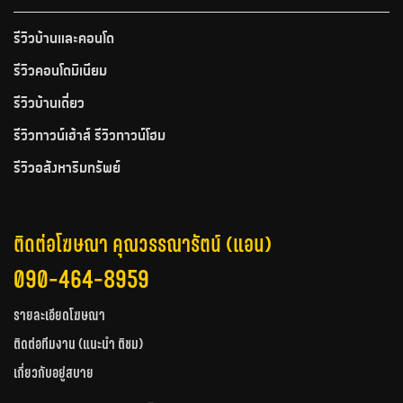
รีวิวบ้านและคอนโด
รีวิวคอนโดมิเนียม
รีวิวบ้านเดี่ยว
รีวิวทาวน์เฮ้าส์ รีวิวทาวน์โฮม
รีวิวอสังหาริมทรัพย์
ติดต่อโฆษณา คุณวรรณารัตน์ (แอน)
090-464-8959
รายละเอียดโฆษณา
ติดต่อทีมงาน (แนะนำ ติชม)
เกี่ยวกับอยู่สบาย