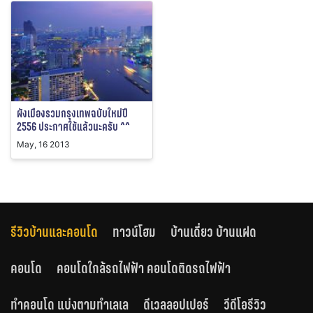
ผังเมืองรวมกรุงเทพฉบับใหม่ปี
2556 ประกาศใช้แล้วนะครับ ^^
May, 16 2013
รีวิวบ้านและคอนโด
ทาวน์โฮม
บ้านเดี่ยว บ้านแฝด
คอนโด
คอนโดใกล้รถไฟฟ้า คอนโดติดรถไฟฟ้า
ทำคอนโด แบ่งตามทำเลเล
ดีเวลลอปเปอร์
วีดีโอรีวิว