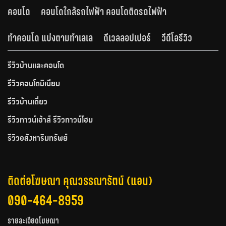
คอนโด
คอนโดใกล้รถไฟฟ้า คอนโดติดรถไฟฟ้า
ทำคอนโด แบ่งตามทำเลเล
ดีเวลลอปเปอร์
วีดีโอรีวิว
รีวิวบ้านและคอนโด
รีวิวคอนโดมิเนียม
รีวิวบ้านเดี่ยว
รีวิวทาวน์เฮ้าส์ รีวิวทาวน์โฮม
รีวิวอสังหาริมทรัพย์
ติดต่อโฆษณา คุณวรรณารัตน์ (แอน)
090-464-8959
รายละเอียดโฆษณา