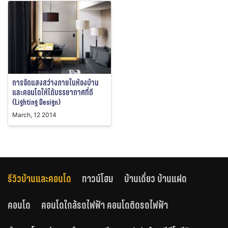
การจัดแสงสว่างภายในห้องบ้าน
และคอนโดให้ได้บรรยากาศที่ดี
(Lighting Design)
March, 12 2014
รีวิวบ้านและคอนโด
ทาวน์โฮม
บ้านเดี่ยว บ้านแฝด
คอนโด
คอนโดใกล้รถไฟฟ้า คอนโดติดรถไฟฟ้า