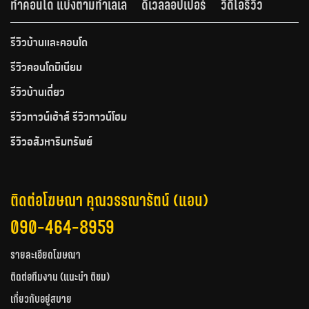
ทำคอนโด แบ่งตามทำเลเล
ดีเวลลอปเปอร์
วีดีโอรีวิว
รีวิวบ้านและคอนโด
รีวิวคอนโดมิเนียม
รีวิวบ้านเดี่ยว
รีวิวทาวน์เฮ้าส์ รีวิวทาวน์โฮม
รีวิวอสังหาริมทรัพย์
ติดต่อโฆษณา คุณวรรณารัตน์ (แอน)
090-464-8959
รายละเอียดโฆษณา
ติดต่อทีมงาน (แนะนำ ติชม)
เกี่ยวกับอยู่สบาย