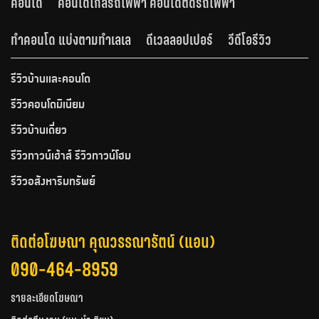
คอนโด
คอนโดใกล้รถไฟฟ้า คอนโดติดรถไฟฟ้า
ทำคอนโด แบ่งตามทำเลเล
ดีเวลลอปเปอร์
วีดีโอรีวิว
รีวิวบ้านและคอนโด
รีวิวคอนโดมิเนียม
รีวิวบ้านเดี่ยว
รีวิวทาวน์เฮ้าส์ รีวิวทาวน์โฮม
รีวิวอสังหาริมทรัพย์
ติดต่อโฆษณา คุณวรรณารัตน์ (แอน)
090-464-8959
รายละเอียดโฆษณา