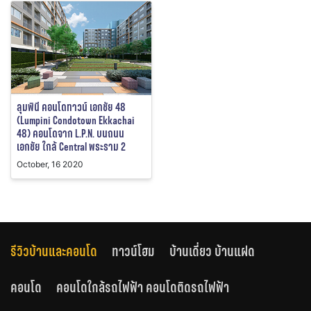
ลุมพินี คอนโดทาวน์ เอกชัย 48
(Lumpini Condotown Ekkachai
48) คอนโดจาก L.P.N. บนถนน
เอกชัย ใกล้ Central พระราม 2
October, 16 2020
รีวิวบ้านและคอนโด
ทาวน์โฮม
บ้านเดี่ยว บ้านแฝด
คอนโด
คอนโดใกล้รถไฟฟ้า คอนโดติดรถไฟฟ้า