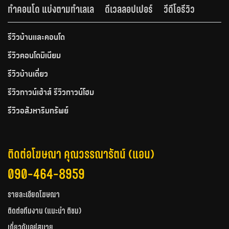
ทำคอนโด แบ่งตามทำเลเล
ดีเวลลอปเปอร์
วีดีโอรีวิว
รีวิวบ้านและคอนโด
รีวิวคอนโดมิเนียม
รีวิวบ้านเดี่ยว
รีวิวทาวน์เฮ้าส์ รีวิวทาวน์โฮม
รีวิวอสังหาริมทรัพย์
ติดต่อโฆษณา คุณวรรณารัตน์ (แอน)
090-464-8959
รายละเอียดโฆษณา
ติดต่อทีมงาน (แนะนำ ติชม)
เกี่ยวกับอยู่สบาย