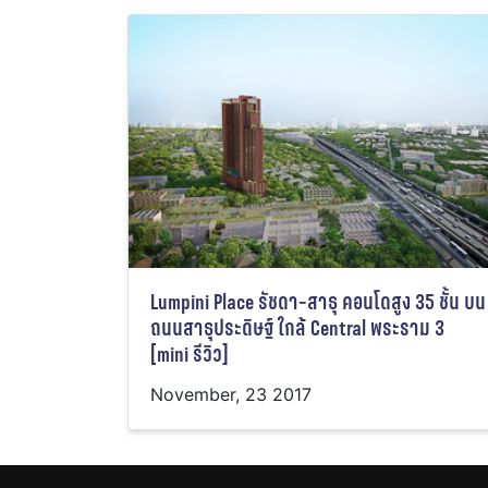
Lumpini Place รัชดา-สาธุ คอนโดสูง 35 ชั้น บน
ถนนสาธุประดิษฐ์ ใกล้ Central พระราม 3
[mini รีวิว]
November, 23 2017