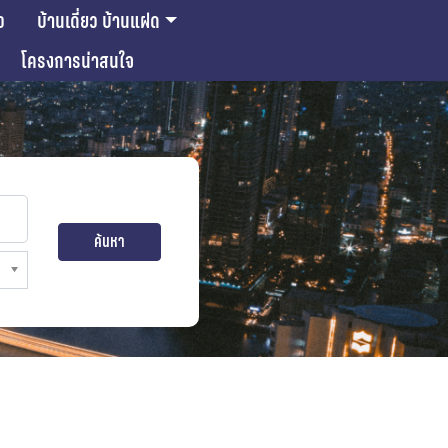
ว
บ้านเดี่ยว บ้านแฝด
โครงการน่าสนใจ
ค้นหา